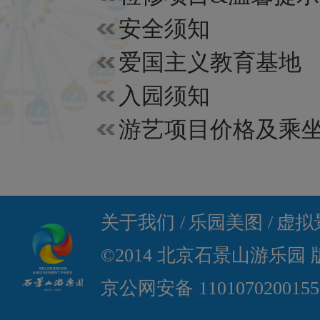
安全须知
爱国主义教育基地
入园须知
关于我们 /
乐园美图 /
虚拟景
©2014 北京石景山游乐园
京公网安备 110107020015