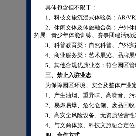
具体包含但不限于：
1、
科技文旅沉浸式体验类：
AR/
2、
休闲文体及体旅融合类：户外休
拓展、青少年体能训练、赛事团建活动
3、
科普教育类：自然科普、户外实
4、
商业服务类：艺术展览、品牌展
5、
其他合规优质业态：符合园区管
三、
禁止入驻业态
为保障园区环境、安全及整体产业
1、产生油烟、重异味、高噪音、
2、易燃易爆、危化仓储、废品回
3、高安全风险设备、无资质经营性
4、与文商体旅、科技文旅融合定
四、
合作方式