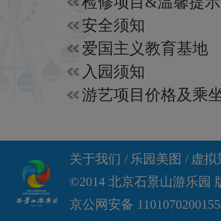
检修项目&温馨提示
安全须知
爱国主义教育基地
入园须知
关于我们 /
乐园美图 /
虚拟景
©2014 北京石景山游乐园
京公网安备 110107020015