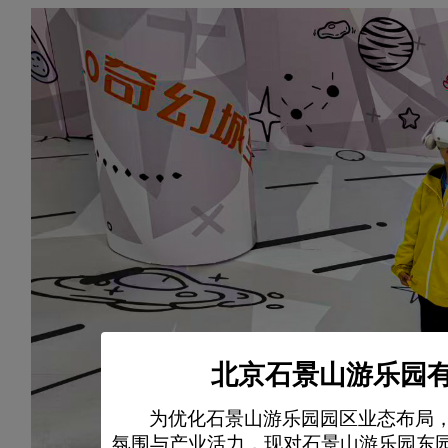
北京石景山游乐园有
为优化石景山游乐园园区业态布局
氛围与产业活力，现对石景山游乐园东