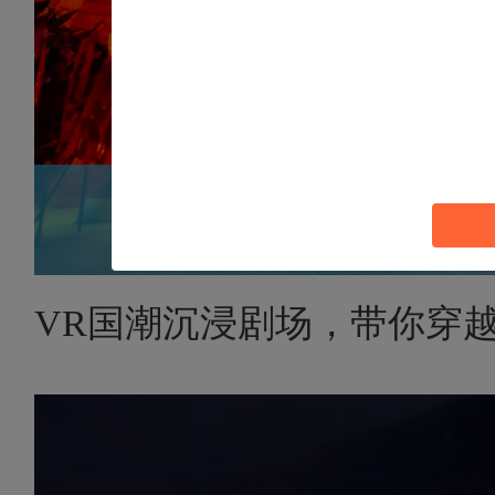
VR国潮沉浸剧场，带你穿