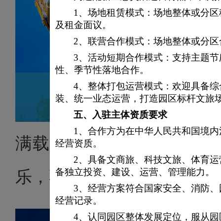
1、场地租赁模式：场地整体或分
及租金面议。
2、联营合作模式：场地整体或分
3、活动短期合作模式：支持主题
性、季节性落地合作。
4、整体打包运营模式：欢迎具备
装、统一业态运营，打造园区标杆文旅
五、
入驻主体资质要求
1、合作方为在中华人民共和国境
满载幸福皇家转马是每个
经营资质。
2、具备文商旅、科技文旅、体育
备独立投资、建设、运营、管理能力。
乐，不知不觉中回到了快乐
3、经营方案符合国家安全、消防
经营记录。
4、认同园区整体发展定位，服从