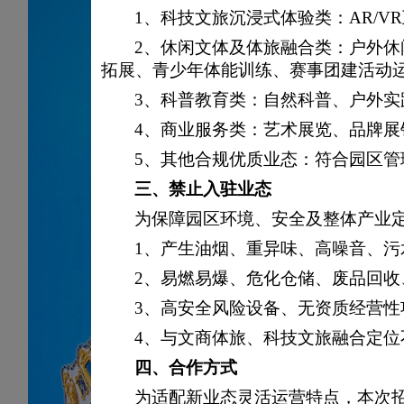
1、
科技文旅沉浸式体验类：
AR/
2、
休闲文体及体旅融合类：户外休
拓展、青少年体能训练、赛事团建活动
3、
科普教育类：自然科普、户外实
4、
商业服务类：艺术展览、品牌展
5、
其他合规优质业态：符合园区管
三、
禁止入驻业态
为保障园区环境、安全及整体产业
1、产生油烟、重异味、高噪音、
2、易燃易爆、危化仓储、废品回
3、高安全风险设备、无资质经营性
4、与文商体旅、科技文旅融合定
四、
合作方式
为适配新业态灵活运营特点，本次