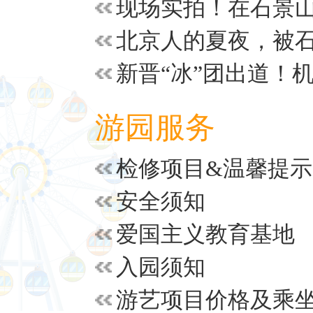
游园服务
检修项目&温馨提示
安全须知
爱国主义教育基地
入园须知