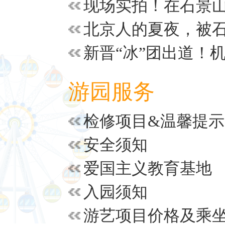
游园服务
检修项目&温馨提示
安全须知
爱国主义教育基地
入园须知